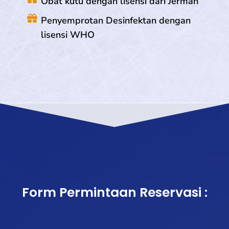
Obat kutu dengan lisensi dari Jerman
Penyemprotan Desinfektan dengan
lisensi WHO
Form Permintaan Reservasi :