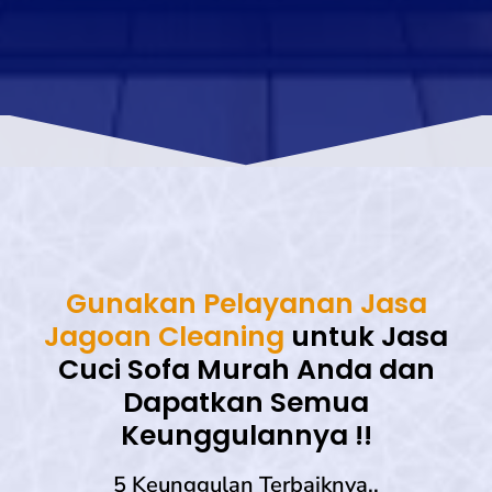
Gunakan Pelayanan Jasa
Jagoan Cleaning
untuk Jasa
Cuci Sofa Murah Anda dan
Dapatkan Semua
Keunggulannya !!
5 Keunggulan Terbaiknya..