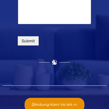
Submit
Hubungi Kami Via WA <<