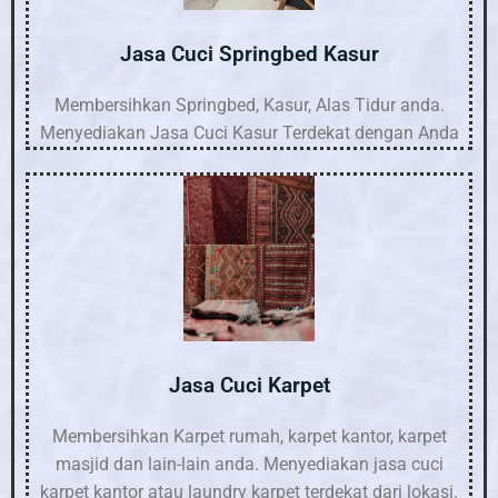
Jasa Cuci Springbed Kasur
Membersihkan Springbed, Kasur, Alas Tidur anda.
Menyediakan Jasa Cuci Kasur Terdekat dengan Anda
Jasa Cuci Karpet
Membersihkan Karpet rumah, karpet kantor, karpet
masjid dan lain-lain anda. Menyediakan jasa cuci
karpet kantor atau laundry karpet terdekat dari lokasi.