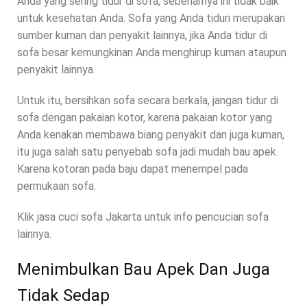
Anda yang sering tidur di sofa, sebenarnya ini tidak baik
untuk kesehatan Anda. Sofa yang Anda tiduri merupakan
sumber kuman dan penyakit lainnya, jika Anda tidur di
sofa besar kemungkinan Anda menghirup kuman ataupun
penyakit lainnya.
Untuk itu, bersihkan sofa secara berkala, jangan tidur di
sofa dengan pakaian kotor, karena pakaian kotor yang
Anda kenakan membawa biang penyakit dan juga kuman,
itu juga salah satu penyebab sofa jadi mudah bau apek.
Karena kotoran pada baju dapat menempel pada
permukaan sofa.
Klik jasa cuci sofa Jakarta untuk info pencucian sofa
lainnya.
Menimbulkan Bau Apek Dan Juga
Tidak Sedap