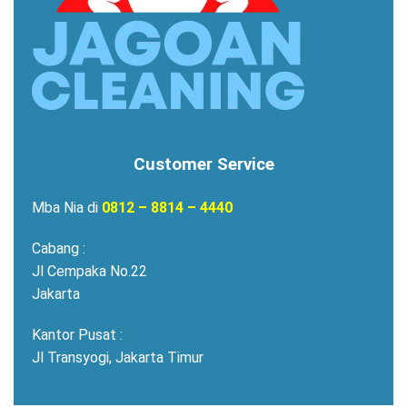
Customer Service
Mba Nia di
0812 – 8814 – 4440
Cabang :
Jl Cempaka No.22
Jakarta
Kantor Pusat :
Jl Transyogi, Jakarta Timur