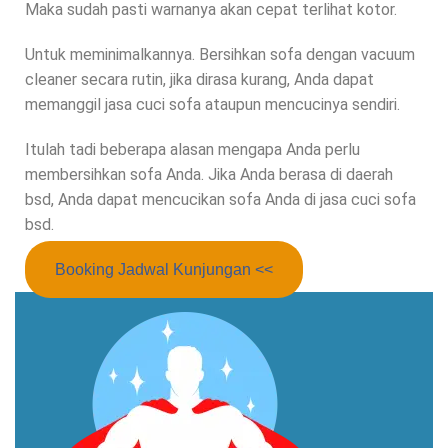
Maka sudah pasti warnanya akan cepat terlihat kotor.
Untuk meminimalkannya. Bersihkan sofa dengan vacuum
cleaner secara rutin, jika dirasa kurang, Anda dapat
memanggil jasa cuci sofa ataupun mencucinya sendiri.
Itulah tadi beberapa alasan mengapa Anda perlu
membersihkan sofa Anda. Jika Anda berasa di daerah
bsd, Anda dapat mencucikan sofa Anda di jasa cuci sofa
bsd.
Booking Jadwal Kunjungan <<