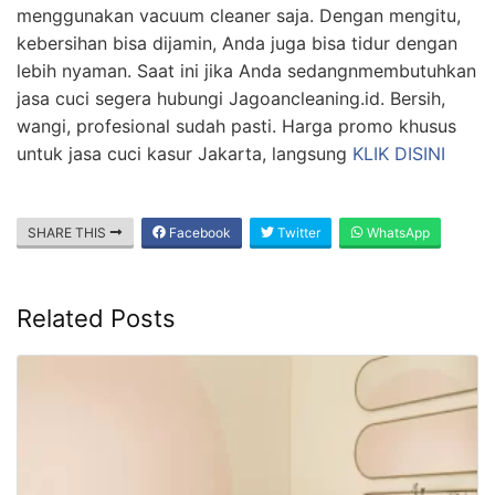
menggunakan vacuum cleaner saja. Dengan mengitu,
kebersihan bisa dijamin, Anda juga bisa tidur dengan
lebih nyaman. Saat ini jika Anda sedangnmembutuhkan
jasa cuci segera hubungi Jagoancleaning.id. Bersih,
wangi, profesional sudah pasti. Harga promo khusus
untuk jasa cuci kasur Jakarta, langsung
KLIK DISINI
SHARE THIS
Facebook
Twitter
WhatsApp
Related Posts