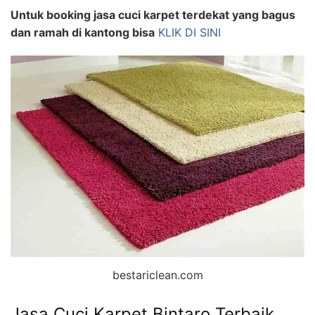
Untuk booking jasa cuci karpet terdekat yang bagus
dan ramah di kantong bisa
KLIK DI SINI
bestariclean.com
Jasa Cuci Karpet Bintaro Terbaik