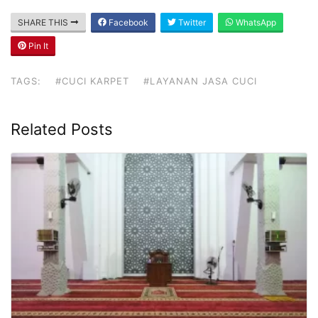
SHARE THIS
Facebook
Twitter
WhatsApp
Pin It
TAGS:
#CUCI KARPET
#LAYANAN JASA CUCI
Related Posts