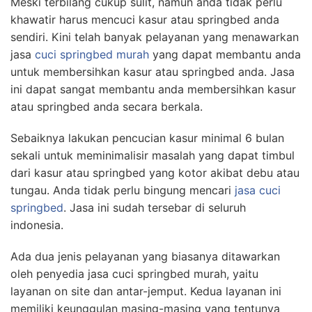
Meski terbilang cukup sulit, namun anda tidak perlu
khawatir harus mencuci kasur atau springbed anda
sendiri. Kini telah banyak pelayanan yang menawarkan
jasa
cuci springbed murah
yang dapat membantu anda
untuk membersihkan kasur atau springbed anda. Jasa
ini dapat sangat membantu anda membersihkan kasur
atau springbed anda secara berkala.
Sebaiknya lakukan pencucian kasur minimal 6 bulan
sekali untuk meminimalisir masalah yang dapat timbul
dari kasur atau springbed yang kotor akibat debu atau
tungau. Anda tidak perlu bingung mencari
jasa cuci
springbed
. Jasa ini sudah tersebar di seluruh
indonesia.
Ada dua jenis pelayanan yang biasanya ditawarkan
oleh penyedia jasa cuci springbed murah, yaitu
layanan on site dan antar-jemput. Kedua layanan ini
memiliki keunggulan masing-masing yang tentunya