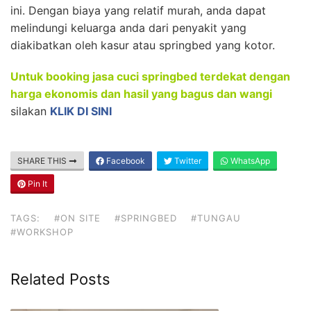
ini. Dengan biaya yang relatif murah, anda dapat
melindungi keluarga anda dari penyakit yang
diakibatkan oleh kasur atau springbed yang kotor.
Untuk booking jasa cuci springbed terdekat dengan
harga ekonomis dan hasil yang bagus dan wangi
silakan
KLIK DI SINI
SHARE THIS
Facebook
Twitter
WhatsApp
Pin It
TAGS:
#ON SITE
#SPRINGBED
#TUNGAU
#WORKSHOP
Related Posts