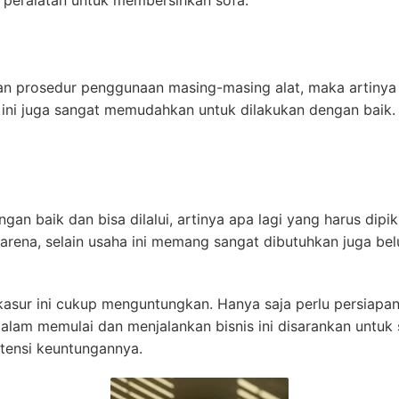
dan prosedur penggunaan masing-masing alat, maka artiny
ini juga sangat memudahkan untuk dilakukan dengan baik. A
gan baik dan bisa dilalui, artinya apa lagi yang harus dipi
 Karena, selain usaha ini memang sangat dibutuhkan juga b
i kasur ini cukup menguntungkan. Hanya saja perlu persiap
dalam memulai dan menjalankan bisnis ini disarankan untu
tensi keuntungannya.