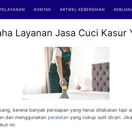
PELAYANAN
KONTAK
ARTIKEL KEBERSIHAN
KEBIJAK
ha Layanan Jasa Cuci Kasur Y
g, karena banyak persiapan yang harus dilakukan tapi ak
atan dan menggunakan
peralatan
yang cukup sulit dicari. Jik
ut ini: