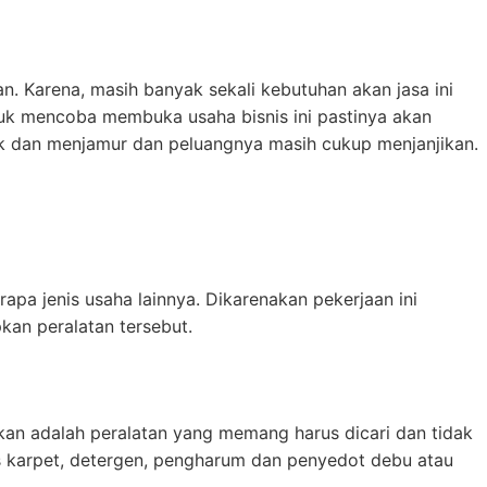
an. Karena, masih banyak sekali kebutuhan akan jasa ini
uk mencoba membuka usaha bisnis ini pastinya akan
yak dan menjamur dan peluangnya masih cukup menjanjikan.
apa jenis usaha lainnya. Dikarenakan pekerjaan ini
an peralatan tersebut.
pkan adalah peralatan yang memang harus dicari dan tidak
ras karpet, detergen, pengharum dan penyedot debu atau