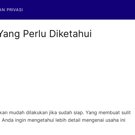
AN PRIVASI
ang Perlu Diketahui
an mudah dilakukan jika sudah siap. Yang membuat sulit
a Anda ingin mengetahui lebih detail mengenai usaha ini