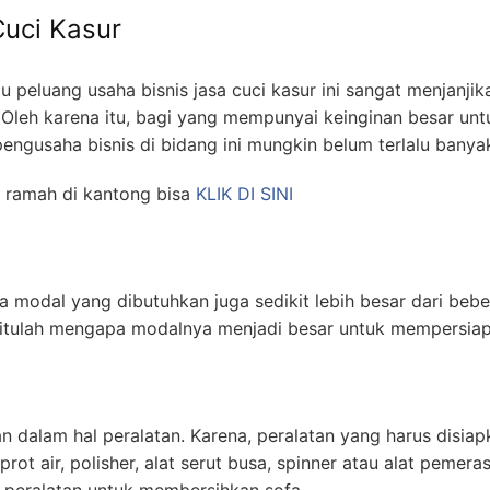
uci Kasur
u peluang usaha bisnis jasa cuci kasur ini sangat menjanjik
leh karena itu, bagi yang mempunyai keinginan besar unt
 pengusaha bisnis di bidang ini mungkin belum terlalu ban
 ramah di kantong bisa
KLIK DI SINI
modal yang dibutuhkan juga sedikit lebih besar dari beber
itulah mengapa modalnya menjadi besar untuk mempersiapk
n dalam hal peralatan. Karena, peralatan yang harus disia
ot air, polisher, alat serut busa, spinner atau alat peme
 peralatan untuk membersihkan sofa.