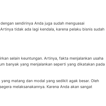
a dengan sendirinya Anda juga sudah menguasai
rtinya tidak ada lagi kendala, karena pelaku bisnis sudah
kirkan selain keuntungan. Artinya, fakta menjalankan usaha
elum banyak yang menjalankan seperti yang dikatakan pada
an yang matang dan modal yang sedikit agak besar. Oleh
k segera melaksanakannya. Karena Anda akan sangat