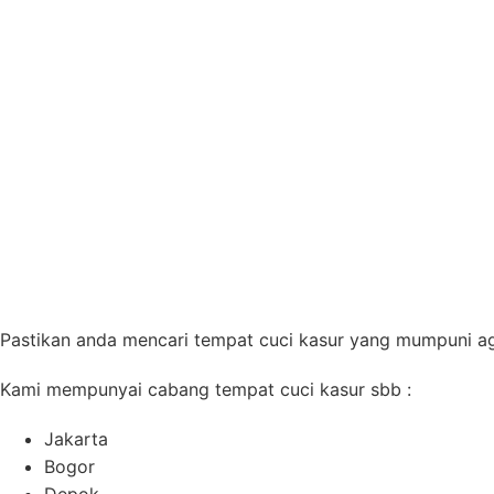
Pastikan anda mencari tempat cuci kasur yang mumpuni ag
Kami mempunyai cabang tempat cuci kasur sbb :
Jakarta
Bogor
Depok