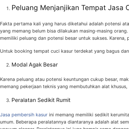
Peluang Menjanjikan Tempat Jasa C
Fakta pertama kali yang harus diketahui adalah potensi ata
yang memang belum bisa dilakukan masing-masing orang. O
memiliki peluang dan potensi besar untuk sukses. Karena,
Untuk booking tempat cuci kasur terdekat yang bagus dan
Modal Agak Besar
Karena peluang atau potensi keuntungan cukup besar, maka 
memang pekerjaan teknis yang membutuhkan alat khusus, 
Peralatan Sedikit Rumit
Jasa pembersih kasur
ini memang memiliki sedikit kerumita
umum. Beberapa peralatannya diantaranya adalah alat sempr
vacuum cleaner. Peralatannya ini juga hampir sama dengan