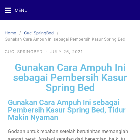
MENU
Home
Cuci SpringBed
Gunakan Cara Ampuh Ini sebagai Pembersih Kasur Spring Bed
CUCI SPRINGBED
·
JULY 26, 2021
Gunakan Cara Ampuh Ini
sebagai Pembersih Kasur
Spring Bed
Gunakan Cara Ampuh Ini sebagai
Pembersih Kasur Spring Bed, Tidur
Makin Nyaman
Godaan untuk rebahan setelah berutinitas memanglah
sangat berat. Apalagi sepulag dari bepergian, baik itu