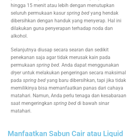
hingga 15 menit atau lebih dengan menutupkan
seluruh permukaan kasur
spring bed
yang hendak
dibersihkan dengan handuk yang menyerap. Hal ini
dilakukan guna penyerapan terhadap noda dan
alkohol.
Selanjutnya diusap secara searan dan sedikit
penekanan saja agar tidak merusak kain pada
permukaan
spring bed
. Anda dapat menggunakan
dryer
untuk melakukan pengeringan secara maksimal
pada
spring bed
yang baru dibersihkan, tapi jika tidak
memilikinya bisa memanfaatkan panas dari cahaya
matahari. Namun, Anda perlu tenaga dan kesabaraan
saat mengeringkan
spring bed
di bawah sinar
matahari.
Manfaatkan Sabun Cair atau Liquid