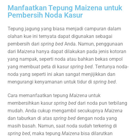
Manfaatkan Tepung Maizena untuk
Pembersih Noda Kasur
Tepung jagung yang biasa menjadi campuran dalam
olahan kue ini ternyata dapat digunakan sebagai
pembersih dari
spring bed
Anda. Namun, penggunaan
dari
Maizena
hanya dapat dilakukan pada jenis kotoran
yang nampak, seperti noda atau bahkan bekas ompol
yang membuat peta di kasur
spring bed
. Tentunya noda-
noda yang seperti ini akan sangat menjijikkan dan
mengurangi kenyamanan untuk tidur di
spring bed
.
Cara memanfaatkan tepung
Maizena
untuk
membersihkan kasur
spring bed
dari noda pun terbilang
mudah. Anda cukup mengambil secukupnya
Maizena
dan taburkan di atas
spring bed
dengan noda yang
masih basah. Namun, saat noda sudah terkering di
spring bed
, maka tepung
Maizena
bisa dilarutkan