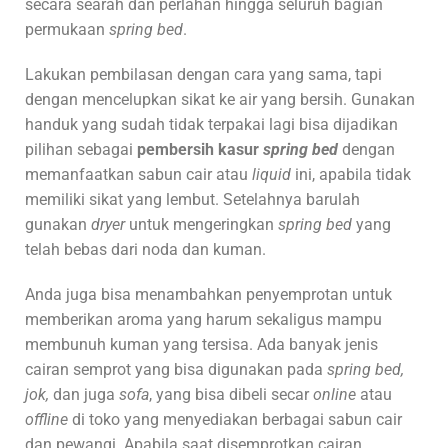
secara searah dan perlahan hingga seluruh bagian
permukaan
spring bed
.
Lakukan pembilasan dengan cara yang sama, tapi
dengan mencelupkan sikat ke air yang bersih. Gunakan
handuk yang sudah tidak terpakai lagi bisa dijadikan
pilihan sebagai
pembersih kasur
spring bed
dengan
memanfaatkan sabun cair atau
liquid
ini, apabila tidak
memiliki sikat yang lembut. Setelahnya barulah
gunakan
dryer
untuk mengeringkan
spring bed
yang
telah bebas dari noda dan kuman.
Anda juga bisa menambahkan penyemprotan untuk
memberikan aroma yang harum sekaligus mampu
membunuh kuman yang tersisa. Ada banyak jenis
cairan semprot yang bisa digunakan pada
spring bed,
jok,
dan juga
sofa
, yang bisa dibeli secar
online
atau
offline
di toko yang menyediakan berbagai sabun cair
dan pewangi. Apabila saat disemprotkan cairan,