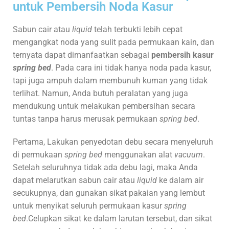
untuk Pembersih Noda Kasur
Sabun cair atau
liquid
telah terbukti lebih cepat
mengangkat noda yang sulit pada permukaan kain, dan
ternyata dapat dimanfaatkan sebagai
pembersih kasur
spring bed
. Pada cara ini tidak hanya noda pada kasur,
tapi juga ampuh dalam membunuh kuman yang tidak
terlihat. Namun, Anda butuh peralatan yang juga
mendukung untuk melakukan pembersihan secara
tuntas tanpa harus merusak permukaan
spring bed
.
Pertama, Lakukan penyedotan debu secara menyeluruh
di permukaan
spring bed
menggunakan alat
vacuum
.
Setelah seluruhnya tidak ada debu lagi, maka Anda
dapat melarutkan sabun cair atau
liquid
ke dalam air
secukupnya, dan gunakan sikat pakaian yang lembut
untuk menyikat seluruh permukaan kasur
spring
bed
.Celupkan sikat ke dalam larutan tersebut, dan sikat