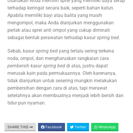
Usahakan Anda memilih sprei
yang memiliki daya serap
terhadap keringat secara baik, seperti bahan katun.
Apabila memiliki bayi atau balita yang masih
mengompol, maka Anda dianjurkan menggunakan
perlak atau sprei anti ompol yang cukup diminati
sebagai bentuk perawatan terhadap kasur
spring bed
.
Sebab, kasur
spring bed
yang terlalu sering terkena
noda, ompol, dan mengharuskan rangkaian cara
pembersih kasur spring bed
di atas, justru dapat
merusak kain pada permukaannya. Oleh karenanya,
tidak dianjurkan untuk sesering mungkin melakukan
pembersihan dengan cara di atas, tapi merawat
setelahnya akan membuatnya menjadi lebih bersih dan
tidur pun nyaman.
SHARE THIS
Facebook
Twitter
WhatsApp