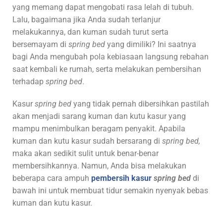
yang memang dapat mengobati rasa lelah di tubuh.
Lalu, bagaimana jika Anda sudah terlanjur
melakukannya, dan kuman sudah turut serta
bersemayam di
spring bed
yang dimiliki? Ini saatnya
bagi Anda mengubah pola kebiasaan langsung rebahan
saat kembali ke rumah, serta melakukan pembersihan
terhadap
spring bed
.
Kasur
spring bed
yang tidak pernah dibersihkan pastilah
akan menjadi sarang kuman dan kutu kasur yang
mampu menimbulkan beragam penyakit. Apabila
kuman dan kutu kasur sudah bersarang di
spring bed,
maka akan sedikit sulit untuk benar-benar
membersihkannya. Namun, Anda bisa melakukan
beberapa cara ampuh
pembersih kasur
spring bed
di
bawah ini untuk membuat tidur semakin nyenyak bebas
kuman dan kutu kasur.