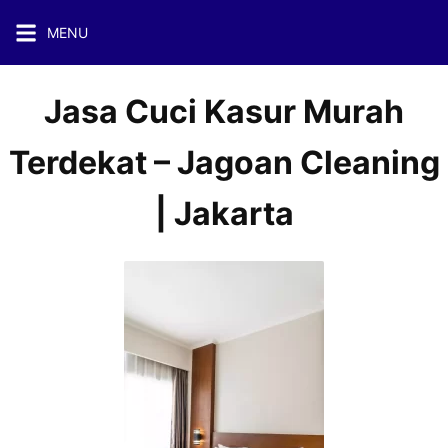
Skip
MENU
to
content
Jasa Cuci Kasur Murah
Terdekat – Jagoan Cleaning
| Jakarta