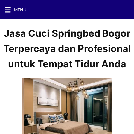
Skip
MENU
to
content
Jasa Cuci Springbed Bogor
Terpercaya dan Profesional
untuk Tempat Tidur Anda