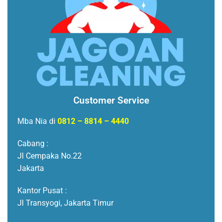
Customer Service
Mba Nia di
0812 – 8814 – 4440
Cabang :
Jl Cempaka No.22
Jakarta
Kantor Pusat :
Jl Transyogi, Jakarta Timur