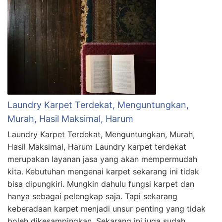
Laundry Karpet Terdekat, Menguntungkan,
Murah, Hasil Maksimal, Harum
Laundry Karpet Terdekat, Menguntungkan, Murah,
Hasil Maksimal, Harum Laundry karpet terdekat
merupakan layanan jasa yang akan mempermudah
kita. Kebutuhan mengenai karpet sekarang ini tidak
bisa dipungkiri. Mungkin dahulu fungsi karpet dan
hanya sebagai pelengkap saja. Tapi sekarang
keberadaan karpet menjadi unsur penting yang tidak
boleh dikesampingkan. Sekarang ini juga sudah