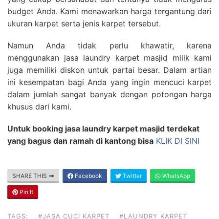
budget Anda. Kami menawarkan harga tergantung dari
ukuran karpet serta jenis karpet tersebut.
Namun Anda tidak perlu khawatir, karena
menggunakan jasa laundry karpet masjid milik kami
juga memiliki diskon untuk partai besar. Dalam artian
ini kesempatan bagi Anda yang ingin mencuci karpet
dalam jumlah sangat banyak dengan potongan harga
khusus dari kami.
Untuk booking jasa laundry karpet masjid terdekat
yang bagus dan ramah di kantong bisa
KLIK DI SINI
SHARE THIS
Facebook
Twitter
WhatsApp
Pin It
TAGS:
#JASA CUCI KARPET
#LAUNDRY KARPET