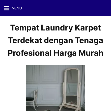
Skip
MENU
to
content
Tempat Laundry Karpet
Terdekat dengan Tenaga
Profesional Harga Murah