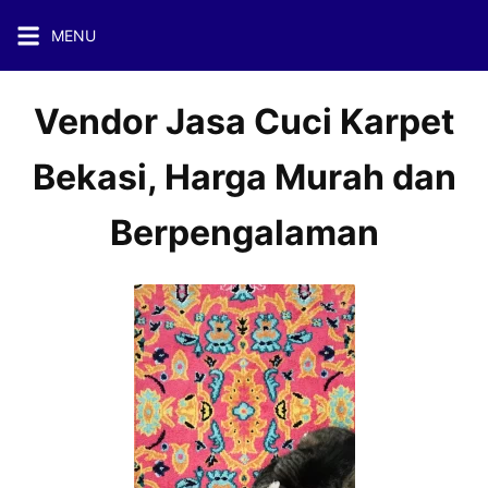
Skip
MENU
to
content
Vendor Jasa Cuci Karpet
Bekasi, Harga Murah dan
Berpengalaman