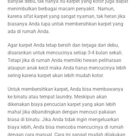
banyak debu, tak hanya itu karpet yang kotor juga dapat
menimbulkan berbagai macam penyakit. Namun,
karena sifat karpet yang sangat nyaman, tak heran jika
biasanya Anda lupa untuk membersihkan karpet
yang
ada di rumah Anda.
Agar karpet Anda tetap bersih dan terjaga dari debu,
disarankan untuk mencucinya setiap 3-4 bulan sekali.
Tetapi jika di rumah Anda memiliki hewan peliharaan
ataupun anak kecil maka Anda harus mencucinya lebih
sering karena karpet akan lebih mudah kotor.
Untuk membersihkan karpet,
Anda bisa membawanya
ke binatu atau tempat laundry. Meskipun akan
dikenakan biaya pencucian karpet yang akan lebih
mahal jika dibandingkan dengan mencuci pakaian
biasa di binatu. Jika Anda tidak ingin mengeluarkan
biaya lebih, Anda bisa mencoba mencucinya di rumah
dengan cara manual. Cara ini sangat mudah dilakukan