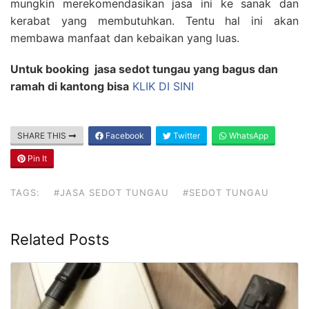
mungkin merekomendasikan jasa ini ke sanak dan
kerabat yang membutuhkan. Tentu hal ini akan
membawa manfaat dan kebaikan yang luas.
Untuk booking jasa sedot tungau yang bagus dan
ramah di kantong bisa
KLIK DI SINI
SHARE THIS
Facebook
Twitter
WhatsApp
Pin It
TAGS:
#JASA SEDOT TUNGAU
#SEDOT TUNGAU
Related Posts