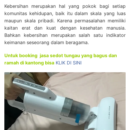
Kebersihan merupakan hal yang pokok bagi setiap
komunitas kehidupan, baik itu dalam skala yang luas
maupun skala pribadi. Karena permasalahan memiliki
kaitan erat dan kuat dengan kesehatan manusia.
Bahkan kebersihan merupakan salah satu indikator
keimanan seseorang dalam beragama.
Untuk booking jasa sedot tungau yang bagus dan
ramah di kantong bisa
KLIK DI SINI