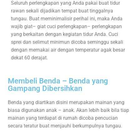
Seluruh perlengkapan yang Anda pakai buat tidur
rawan sekali dijadikan tempat buat tinggalnya
tungau. Buat meminimalisir perihal ini, maka Anda
wajib giat– giat cuci perlengkapan– perlengkapan
yang berkaitan dengan kegiatan tidur Anda. Cuci
sprei dan selimut minimun dicoba seminggu sekali
dengan memakai air dengan temperatur agak besar
dekat 60 derajat.
Membeli Benda – Benda yang
Gampang Dibersihkan
Benda yang diartikan disini merupakan mainan yang
biasa digunakan anak – anak. Akan lebih baik bila tiap
mainan yang terdapat di rumah dicoba pencucian
secara teratur buat menjauhi berkumpulnya tungau.