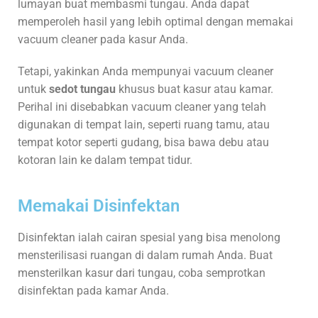
lumayan buat membasmi tungau. Anda dapat
memperoleh hasil yang lebih optimal dengan memakai
vacuum cleaner pada kasur Anda.
Tetapi, yakinkan Anda mempunyai vacuum cleaner
untuk
sedot tungau
khusus buat kasur atau kamar.
Perihal ini disebabkan vacuum cleaner yang telah
digunakan di tempat lain, seperti ruang tamu, atau
tempat kotor seperti gudang, bisa bawa debu atau
kotoran lain ke dalam tempat tidur.
Memakai Disinfektan
Disinfektan ialah cairan spesial yang bisa menolong
mensterilisasi ruangan di dalam rumah Anda. Buat
mensterilkan kasur dari tungau, coba semprotkan
disinfektan pada kamar Anda.