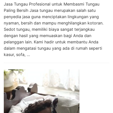
Jasa Tungau Profesional untuk Membasmi Tungau
Paling Bersih Jasa tungau merupakan salah satu
penyedia jasa guna menciptakan lingkungan yang
nyaman, bersih dan mampu menghilangkan kotoran.
Sedot tungau, memiliki biaya sangat terjangkau
dengan hasil yang memuaskan bagi Anda dan
pelanggan lain. Kami hadir untuk membantu Anda
dalam mengatasi tungau yang ada di rumah seperti
kasur, sofa, …