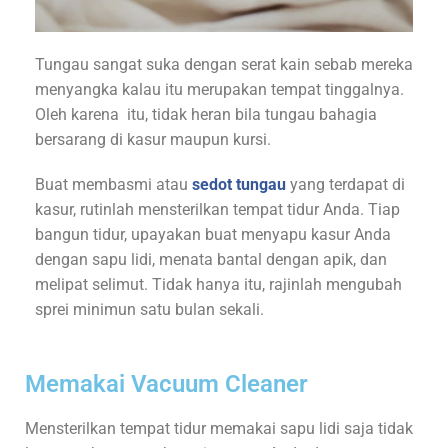
Tungau sangat suka dengan serat kain sebab mereka
menyangka kalau itu merupakan tempat tinggalnya.
Oleh karena itu, tidak heran bila tungau bahagia
bersarang di kasur maupun kursi.
Buat membasmi atau
sedot tungau
yang terdapat di
kasur, rutinlah mensterilkan tempat tidur Anda. Tiap
bangun tidur, upayakan buat menyapu kasur Anda
dengan sapu lidi, menata bantal dengan apik, dan
melipat selimut. Tidak hanya itu, rajinlah mengubah
sprei minimun satu bulan sekali.
Memakai Vacuum Cleaner
Mensterilkan tempat tidur memakai sapu lidi saja tidak