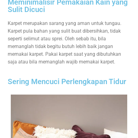
Meminimalisir Pemakaian Kain yang
Sulit Dicuci
Karpet merupakan sarang yang aman untuk tungau.
Karpet pula bahan yang sulit buat dibersihkan, tidak
seperti selimut atau sprei. Oleh sebab itu, bila
memanglah tidak begitu butuh lebih baik jangan
memakai karpet. Pakai karpet saat yang dibutuhkan
saja atau bila memanglah wajib memakai karpet.
Sering Mencuci Perlengkapan Tidur