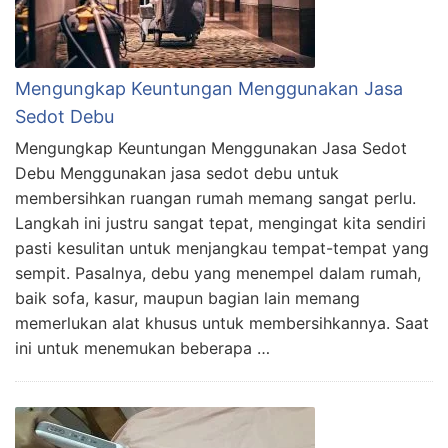
Mengungkap Keuntungan Menggunakan Jasa
Sedot Debu
Mengungkap Keuntungan Menggunakan Jasa Sedot
Debu Menggunakan jasa sedot debu untuk
membersihkan ruangan rumah memang sangat perlu.
Langkah ini justru sangat tepat, mengingat kita sendiri
pasti kesulitan untuk menjangkau tempat-tempat yang
sempit. Pasalnya, debu yang menempel dalam rumah,
baik sofa, kasur, maupun bagian lain memang
memerlukan alat khusus untuk membersihkannya. Saat
ini untuk menemukan beberapa …