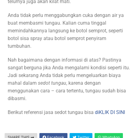
telurnya juga akan kilat mati.
Anda tidak perlu menggabungkan cuka dengan air ya
buat membasmi tungau. Kalian cuma tinggal
memindahkannya langsung ke botol semprot, seperti
botol sisa spray atau botol semprot penyiram
tumbuhan.
Nah bagaimana dengan informasi di atas? Pastinya
sangat berguna jika Anda mengalami kondisi seperti itu.
Jadi sekarang Anda tidak perlu mengeluarkan biaya
mahal dalam
sedot tungau
, karena dengan
menggunakan cara – cara tertentu, tungau sudah bisa
dibasmi.
Berikut referensi jasa sedot tungau bisa
diKLIK DI SINI
SHARE THIS
Facebook
Twitter
WhatsApp