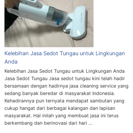
Kelebihan Jasa Sedot Tungau untuk Lingkungan
Anda
Kelebihan Jasa Sedot Tungau untuk Lingkungan Anda
Jasa Sedot Tungau Jasa sedot tungau kini telah hadir
bersamaan dengan hadirnya jasa cleaning service yang
sedang banyak beredar di masyarakat Indonesia.
Kehadirannya pun ternyata mendapat sambutan yang
cukup hangat dari berbagai kalangan dan lapisan
masyarakat. Hal inilah yang membuat jasa ini terus
berkembang dan berinovasi dari hari …